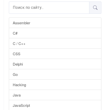
Assembler
C#
C / C++
CSS
Delphi
Go
Hacking
Java
JavaScript