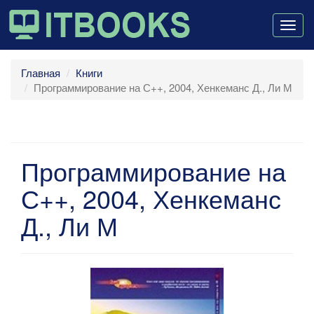
Togg
navig
Главная
Книги
Программирование на С++, 2004, Хенкеманс Д., Ли М
Программирование на
С++, 2004, Хенкеманс
Д., Ли М