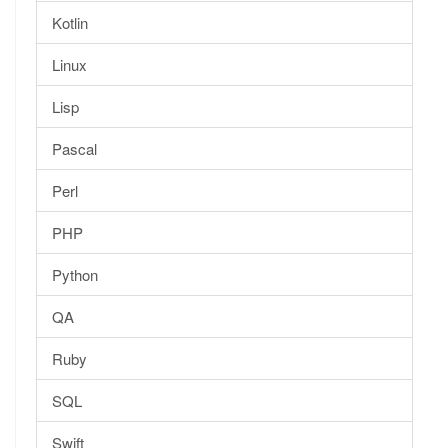
Kotlin
Linux
Lisp
Pascal
Perl
PHP
Python
QA
Ruby
SQL
Swift