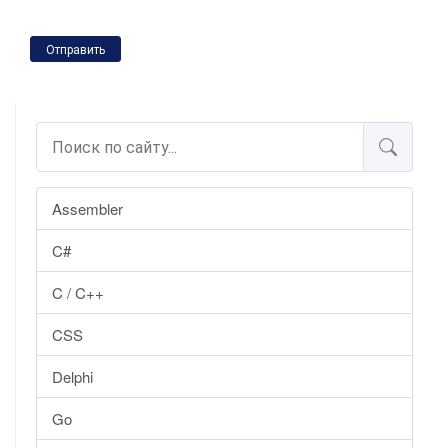
Отправить
Assembler
C#
C / C++
CSS
Delphi
Go