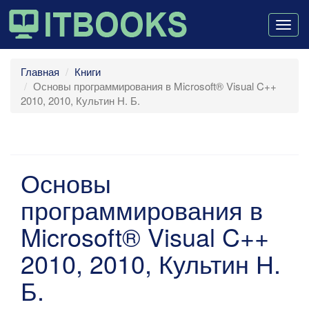
Togg
navig
Главная
Книги
Основы программирования в Microsoft® Visual C++
2010, 2010, Культин Н. Б.
Основы
программирования в
Microsoft® Visual C++
2010, 2010, Культин Н.
Б.