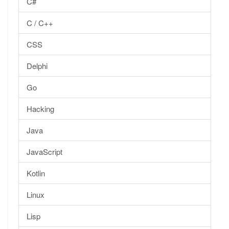
C#
C / C++
CSS
Delphi
Go
Hacking
Java
JavaScript
Kotlin
Linux
Lisp