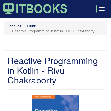
Togg
navig
Главная
Книги
Reactive Programming in Kotlin - Rivu Chakraborty
Reactive Programming
in Kotlin - Rivu
Chakraborty