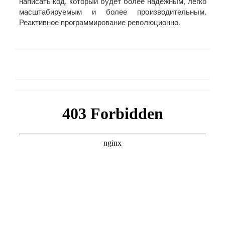
написать код, который будет более надежным, легко
масштабируемым и более производительным.
Реактивное программирование революционно.