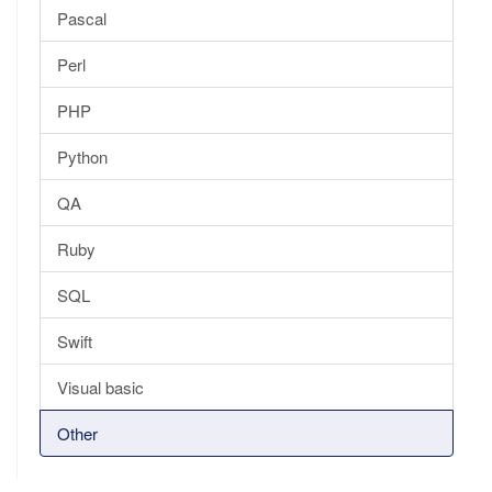
Pascal
Perl
PHP
Python
QA
Ruby
SQL
Swift
Visual basic
Other