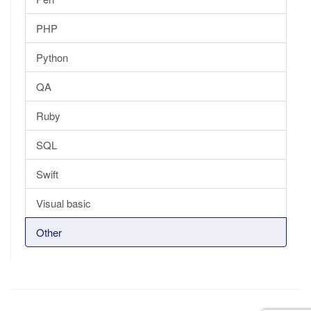
PHP
Python
QA
Ruby
SQL
Swift
Visual basic
Other