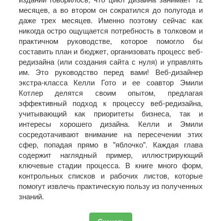
месяцев, а во втором он сократился до полугода и
даже трех месяцев. Именно поэтому сейчас как
никогда остро ощущается потребность в толковом и
практичном руководстве, которое помогло бы
составить план и бюджет, организовать процесс веб-
редизайна (или создания сайта с нуля) и управлять
им. Это руководство перед вами! Веб-дизайнер
экстра-класса Келли Гото и ее соавтор Эмили
Котлер делятся своим опытом, предлагая
эффективный подход к процессу веб-редизайна,
учитывающий как приоритеты бизнеса, так и
интересы хорошего дизайна. Келли и Эмили
сосредотачивают внимание на пересечении этих
сфер, попадая прямо в "яблочко". Каждая глава
содержит наглядный пример, иллюстрирующий
ключевые стадии процесса. В книге много форм,
контрольных списков и рабочих листов, которые
помогут извлечь практическую пользу из полученных
знаний.
Скачать