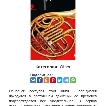
Other
Категория:
Поделиться:
Основной постулат этой книги - веб-дизайн
находится в постоянном движении со временем
подтверждается все убедительнее. В первом
издании говорилось, что цикл дизайна занимает 12