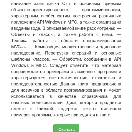
внимание азам языка C++ и основным приемам
объектно-ориентированного программирования,
характерным особенностям построения различных
приложений API Windows и MFC, а также организации
ввода-вывода. В описываемой книге рассмотрены: —
Объекты и классы, а также работа с ними. —
Техника работы в области программирования
MVC++. — Композиция, множественное и одиночное
наследование. Перегрузка операций и основные
шаблоны классов. — Обработка сообщений в API
Windows и MFC. Следует отметить, что материал
сопровождается примерами отлаженных программ и
характеризуется систематичностью, строгостью и
последовательностью. Данная книга предназначена
для новичков в области программирования и может
использоваться в качестве справочника для
опытных пользователей. Диск, который продается
вместе с книжкой, содержит тексты листингов
примеров программ, которые приводятся в книге.
Скачать