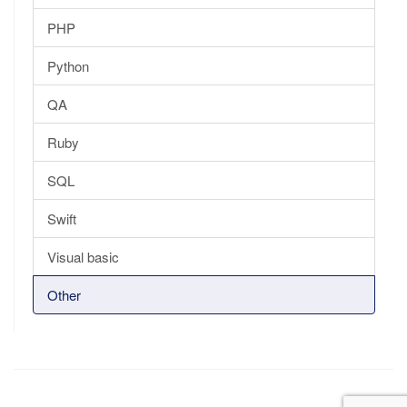
PHP
Python
QA
Ruby
SQL
Swift
Visual basic
Other