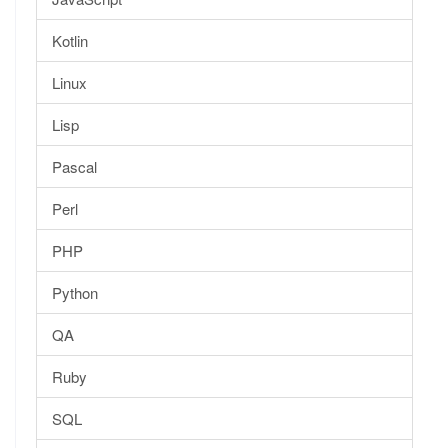
Kotlin
Linux
Lisp
Pascal
Perl
PHP
Python
QA
Ruby
SQL