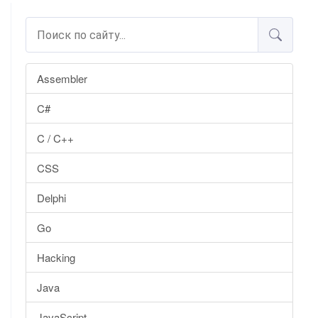
Assembler
C#
C / C++
CSS
Delphi
Go
Hacking
Java
JavaScript