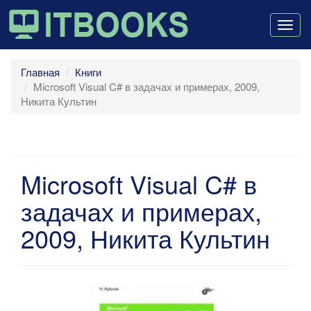
Togg
navig
Главная
Книги
Microsoft Visual C# в задачах и примерах, 2009,
Никита Культин
Microsoft Visual C# в
задачах и примерах,
2009, Никита Культин