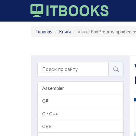
Главная
Книги
Visual FoxPro для професс
Assembler
C#
C / C++
CSS