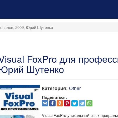
ионалов, 2009, Юрий Шутенко
Visual FoxPro для професс
Юрий Шутенко
Other
Категория:
Поделиться:
Visual FoxPro уникальный язык программ