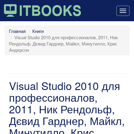
Togg
navig
Главная
Книги
Visual Studio 2010 для профессионалов, 2011, Ник
Рендольф, Дєвид Гарднер, Майкл, Минутилло, Крис
Андерсон
Visual Studio 2010 для
профессионалов,
2011, Ник Рендольф,
Дєвид Гарднер, Майкл,
Минутилло, Крис