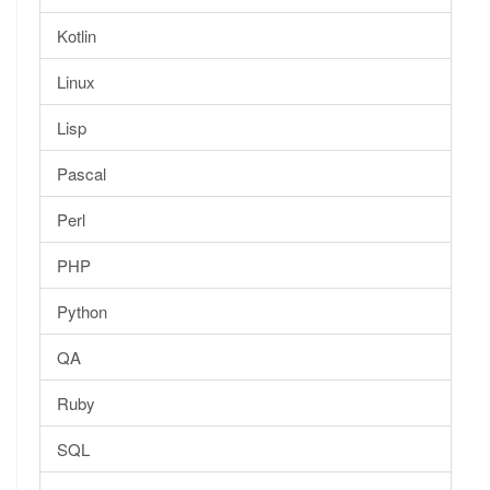
Kotlin
Linux
Lisp
Pascal
Perl
PHP
Python
QA
Ruby
SQL