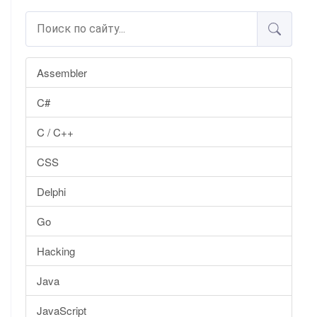
Assembler
C#
C / C++
CSS
Delphi
Go
Hacking
Java
JavaScript