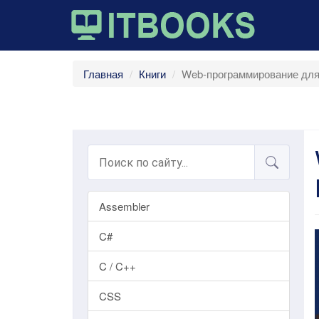
Главная
Книги
Web-программирование для 
Assembler
C#
C / C++
CSS