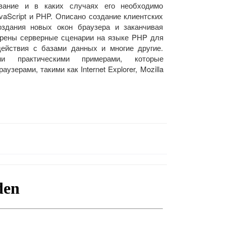
ование и в каких случаях его необходимо
aScript и PHP. Описано создание клиентских
создания новых окон браузера и заканчивая
трены серверные сценарии на языке PHP для
ействия с базами данных и многие другие.
ми практическими примерами, которые
ерами, такими как Internet Explorer, Mozilla