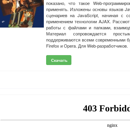
показано, что такое Web-программир
применять. Изложены основы языков Jav
сценариев на JavaScript, начиная с 
применением технологии AJAX. Рассмо
работы с файлами и папками, взаимод
Материал сопровождается просты
поддерживаются всеми современными брауз
Firefox и Opera. Для Web-разработчиков.
Скачать