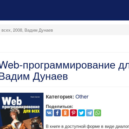
всех, 2008, Вадим Дунаев
Web-программирование для
Вадим Дунаев
Other
Категория:
Поделиться:
В книге в доступной форме в виде диал