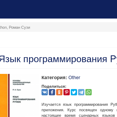
hon, Роман Сузи
Язык программирования P
Other
Категория:
Поделиться:
Изучается язык программирования Pyt
приложения. Курс посвящен одному 
настоящее время сценарных языков 