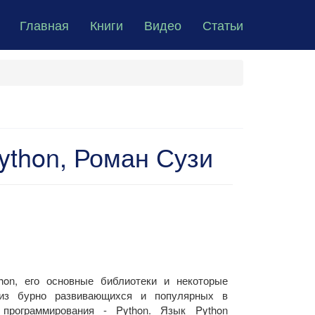
Главная
Книги
Видео
Статьи
ython, Роман Сузи
hon, его основные библиотеки и некоторые
из бурно развивающихся и популярных в
программирования - Python. Язык Python