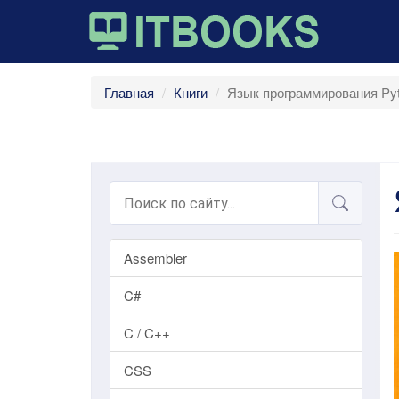
Главная
Книги
Язык программирования Pyt
Assembler
C#
C / C++
CSS