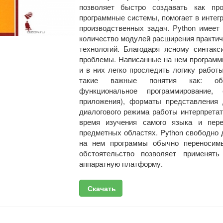
позволяет быстро создавать как пр
программные системы, помогает в интег
производственных задач. Python имеет
количество модулей расширения практи
технологий. Благодаря ясному синтак
проблемы. Написанные на нем программ
и в них легко проследить логику работ
такие важные понятия как: объек
функциональное программирование, 
приложения), форматы представления 
диалогового режима работы интерпретат
время изучения самого языка и пер
предметных областях. Python свободно 
на нем программы обычно переносим
обстоятельство позволяет применя
аппаратную платформу.
Скачать