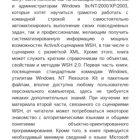
и администраторам Windows 9x/NT/2000/XP/2003,
которые хотят научиться грамотно работать с
командной строкой и самостоятельно
автоматизировать выполнение своих повседневных
задач, так и профессионалам, желающим получить
систематизированную информацию о мощных
возможностях ActiveX-сценариев WSH, в том числе о
сценариях с разметкой XML. Кроме этого, книга
может служить кратким справочникам по объектам,
свойствам и методам WSH 2.0. Первая часть книги,
посвященная стандартным командам Windows,
утилитам Windows NT Resource Kit и пакетным
файлам, вполне доступна любому пользователю
персонального компьютера, здесь не требуется
никаких дополнительных знаний. При изучении же
материала второй части, связанного со сценариями
WSH, от читателя может потребоваться некоторое
знакомство с алгоритмическими языками и общими
понятиями объектно-ориентированного
программирования. Кроме того, в книге приводится
необходимый минимум сведений о языке Microsoft