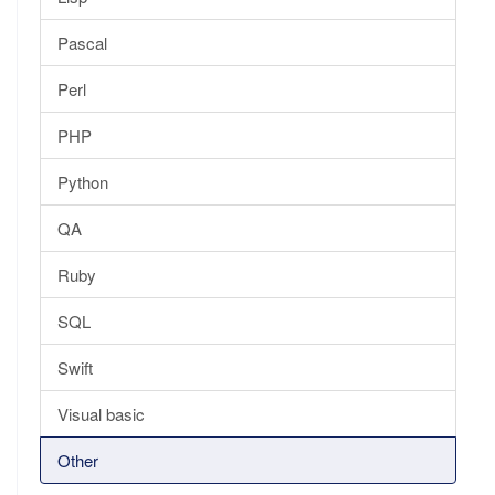
Pascal
Perl
PHP
Python
QA
Ruby
SQL
Swift
Visual basic
Other