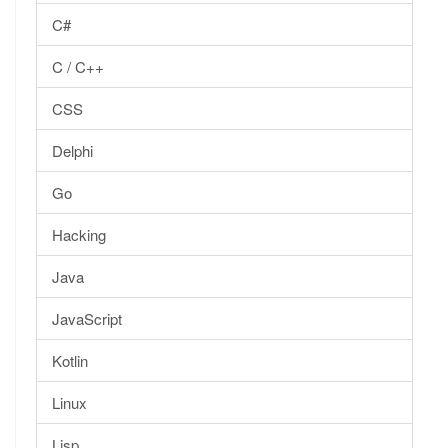
C#
C / C++
CSS
Delphi
Go
Hacking
Java
JavaScript
Kotlin
Linux
Lisp