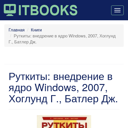
Togg
navig
Главная
Книги
Руткиты: внедрение в ядро Windows, 2007, Хоглунд
Г., Батлер Дж.
Руткиты: внедрение в
ядро Windows, 2007,
Хоглунд Г., Батлер Дж.