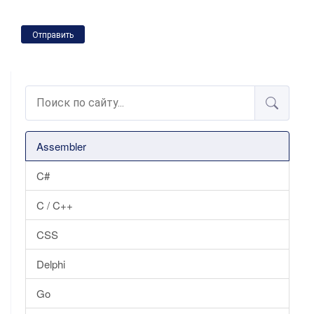
Отправить
Assembler
C#
C / C++
CSS
Delphi
Go