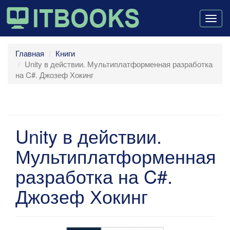
Togg
navig
Главная
Книги
Unity в действии. Мультиплатформенная разработка
на C#. Джозеф Хокинг
Unity в действии.
Мультиплатформенная
разработка на C#.
Джозеф Хокинг