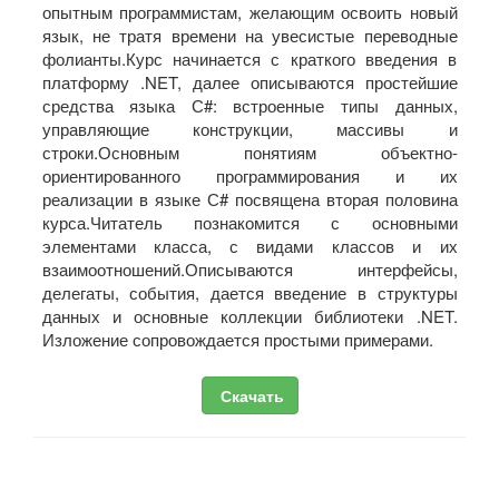
опытным программистам, желающим освоить новый
язык, не тратя времени на увесистые переводные
фолианты.Курс начинается с краткого введения в
платформу .NET, далее описываются простейшие
средства языка С#: встроенные типы данных,
управляющие конструкции, массивы и
строки.Основным понятиям объектно-
ориентированного программирования и их
реализации в языке С# посвящена вторая половина
курса.Читатель познакомится с основными
элементами класса, с видами классов и их
взаимоотношений.Описываются интерфейсы,
делегаты, события, дается введение в структуры
данных и основные коллекции библиотеки .NET.
Изложение сопровождается простыми примерами.
Скачать