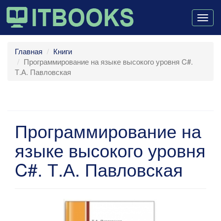
Togg
navig
Главная
Книги
Программирование на языке высокого уровня C#.
Т.А. Павловская
Программирование на
языке высокого уровня
C#. Т.А. Павловская