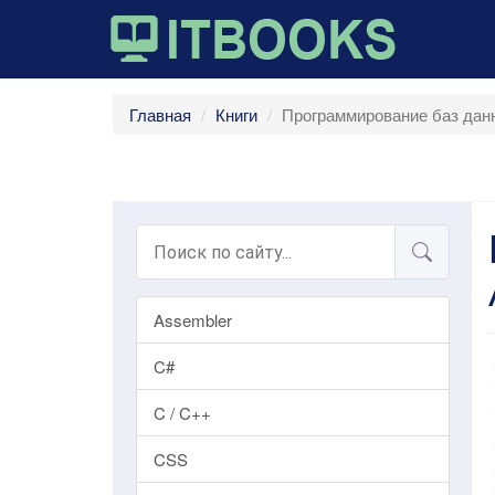
Главная
Книги
Программирование баз данны
Assembler
C#
C / C++
CSS