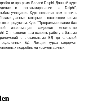
работки программ Borland Delphi. Данный курс
дение в программирование на Delphi",
сьбам учащихся. Курс позволит вам освоить
 базами данных, которые в настоящее время
ынке продуктом. Курс "Программирование баз
ной информации, содержит множество
hi. Он позволит вам освоить работу с базами
приложений с локальными БД до сложной
спределенных БД. Лекции курса содержат
крепленных подробными комментариями.