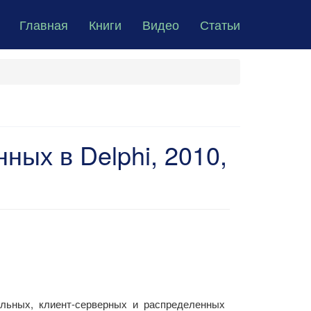
Главная
Книги
Видео
Статьи
ных в Delphi, 2010,
льных, клиент-серверных и распределенных