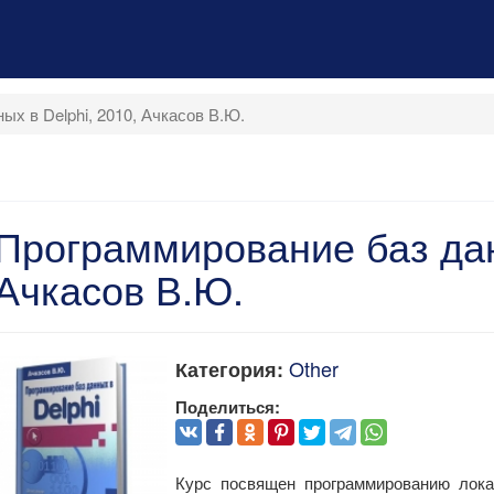
х в Delphi, 2010, Ачкасов В.Ю.
Программирование баз дан
Ачкасов В.Ю.
Other
Категория:
Поделиться:
Курс посвящен программированию лока