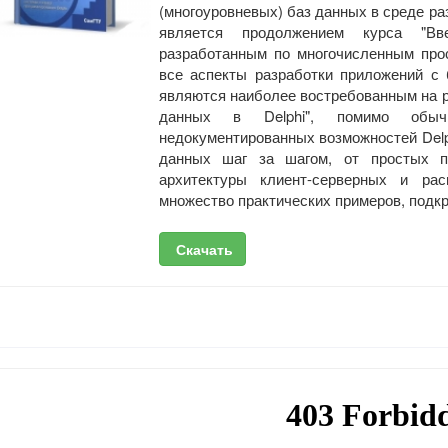
(многоуровневых) баз данных в среде раз
является продолжением курса "Вве
разработанным по многочисленным про
все аспекты разработки приложений с
являются наиболее востребованным на р
данных в Delphi", помимо обыч
недокументированных возможностей Delp
данных шаг за шагом, от простых 
архитектуры клиент-серверных и ра
множество практических примеров, под
Скачать