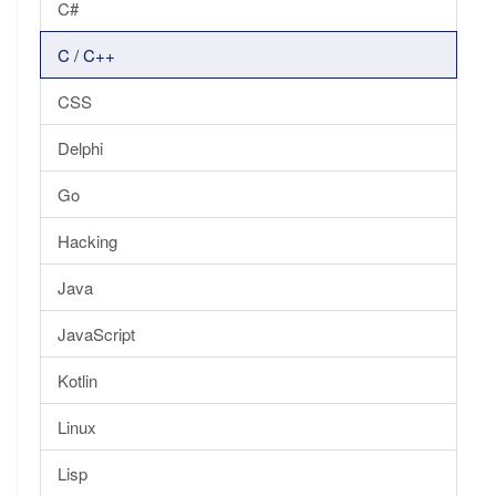
C#
C / C++
CSS
Delphi
Go
Hacking
Java
JavaScript
Kotlin
Linux
Lisp