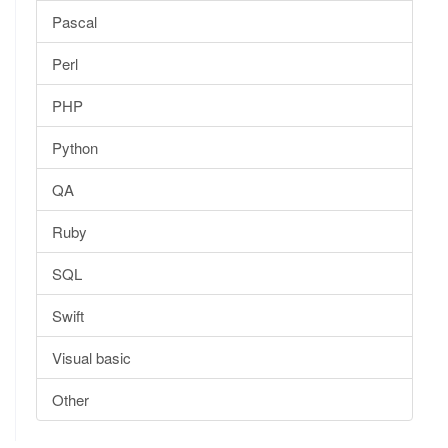
Pascal
Perl
PHP
Python
QA
Ruby
SQL
Swift
Visual basic
Other