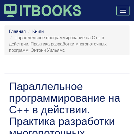
Togg
navig
Главная
Книги
Параллельное программирование на С++ в
действии. Практика разработки многопоточных
программ. Энтони Уильямс
Параллельное
программирование на
С++ в действии.
Практика разработки
многопоточных