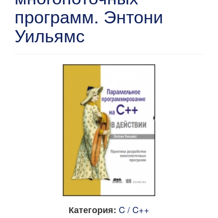
программ. Энтони
Уильямс
C / C++
Категория: