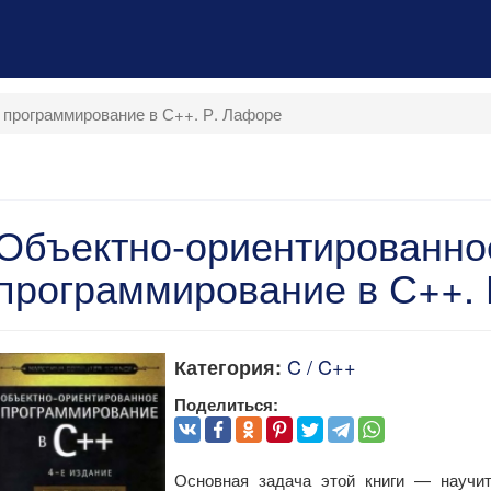
 программирование в С++. Р. Лафоре
Объектно-ориентированно
программирование в С++.
C / C++
Категория:
Поделиться:
Основная задача этой книги — научи