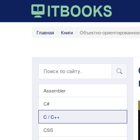
Главная
Книги
Объектно-ориентированное
Assembler
C#
C / C++
CSS