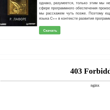
однако, разумеется, только этим мы н
сфере программного обеспечения произ
мы расскажем чуть позже. Поэтому ещ
языка C++ в контексте развития програм
Скачать