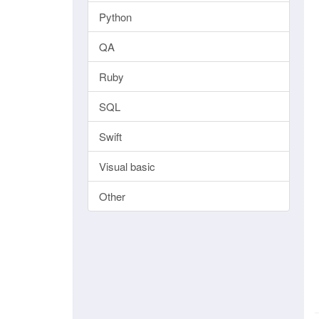
Python
QA
Ruby
SQL
Swift
Visual basic
Other