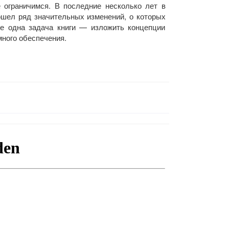
е ограничимся. В последние несколько лет в
ошел ряд значительных изменений, о которых
е одна задача книги — изложить концепции
много обеспечения.