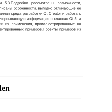
и 5.3.Подробно рассмотрены возможности,
описаны особенности, выгодно отличающие ее
анная среда разработки Qt Creator и работа с
исчерпывающую информацию о классах Qt 5, и
ии их применения, проиллюстрированные на
ентированных примеров.Проекты примеров из