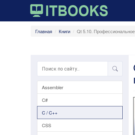
Главная
Книги
Qt 5.10. Профессиональное
Assembler
C#
C / C++
CSS