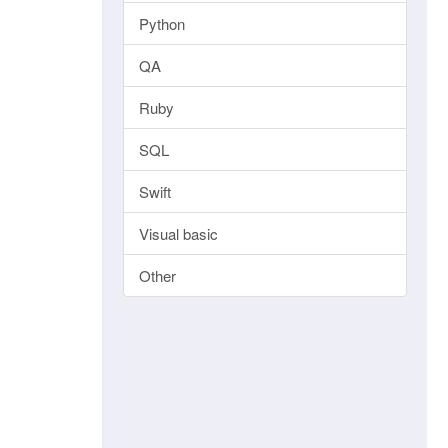
Python
QA
Ruby
SQL
Swift
Visual basic
Other