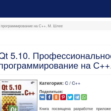
 программирование на С++. М. Шлее
Qt 5.10. Профессионально
программирование на С++
C / C++
Категория:
Поделиться:
Книга посвящена разработке прило