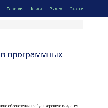
Главная
Книги
Видео
Статьи
ов программных
ного обеспечения требует хорошего владения