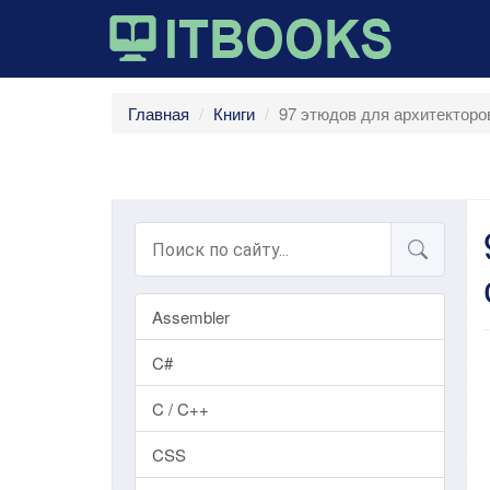
Главная
Книги
97 этюдов для архитекторо
Assembler
C#
C / C++
CSS