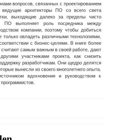
ронами вопросов, связанных с проектированием
е ведущие архитекторы ПО со всего света
тки, выходящие далеко за пределы чисто
тор ПО выполняет роль посредника между
водством компании, поэтому чтобы добиться
е только овладеть различными технологиями,
соответствии с бизнес-целями. В книге более
о считают самым важным в своей работе, дают
другими участниками проекта, как снизить
поддержку разработчикам. Они щедро делятся
торые вынесли из своего многолетнего опыта.
источником вдохновения и руководством к
 программистов.