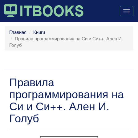
Togg
navig
Главная
Книги
Правила программирования на Си и Си++. Ален И.
Голуб
Правила
программирования на
Си и Си++. Ален И.
Голуб