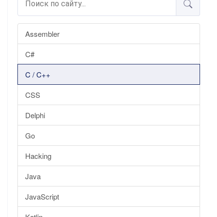
Assembler
C#
C / C++
CSS
Delphi
Go
Hacking
Java
JavaScript
Kotlin