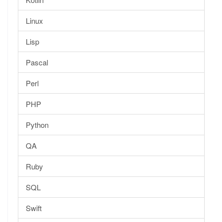
Linux
Lisp
Pascal
Perl
PHP
Python
QA
Ruby
SQL
Swift