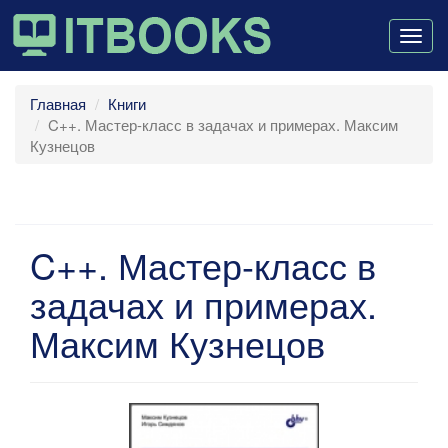
Togg
navig
Главная
Книги
C++. Мастер-класс в задачах и примерах. Максим
Кузнецов
C++. Мастер-класс в
задачах и примерах.
Максим Кузнецов