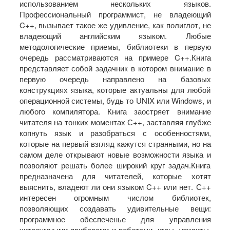
использованием нескольких языков.
Профессиональный программист, не владеющий
C++, вызывает такое же удивление, как полиглот, не
владеющий английским языком. Любые
методологические приемы, библиотеки в первую
очередь рассматриваются на примере C++.Книга
представляет собой задачник в котором внимание в
первую очередь направлено на базовых
конструкциях языка, которые актуальны для любой
операционной системы, будь то UNIX или Windows, и
любого компилятора. Книга заостряет внимание
читателя на тонких моментах С++, заставляя глубже
копнуть язык и разобраться с особенностями,
которые на первый взгляд кажутся странными, но на
самом деле открывают новые возможности языка и
позволяют решать более широкий круг задач.Книга
предназначена для читателей, которые хотят
выяснить, владеют ли они языком C++ или нет. С++
интересен огромным числом библиотек,
позволяющих создавать удивительные вещи:
программное обеспеченье для управления
хитроумными приборами и роботами, игры, утилиты,