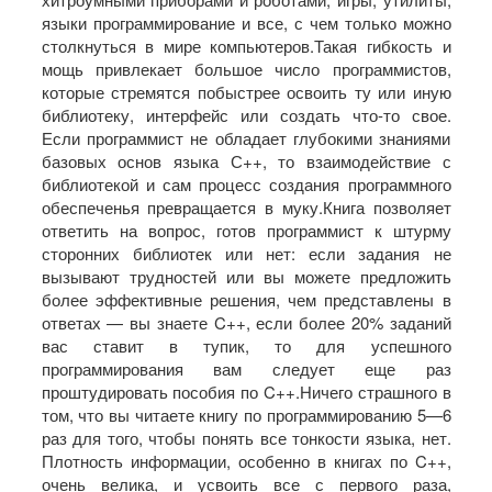
языки программирование и все, с чем только можно
столкнуться в мире компьютеров.Такая гибкость и
мощь привлекает большое число программистов,
которые стремятся побыстрее освоить ту или иную
библиотеку, интерфейс или создать что-то свое.
Если программист не обладает глубокими знаниями
базовых основ языка С++, то взаимодействие с
библиотекой и сам процесс создания программного
обеспеченья превращается в муку.Книга позволяет
ответить на вопрос, готов программист к штурму
сторонних библиотек или нет: если задания не
вызывают трудностей или вы можете предложить
более эффективные решения, чем представлены в
ответах — вы знаете C++, если более 20% заданий
вас ставит в тупик, то для успешного
программирования вам следует еще раз
проштудировать пособия по C++.Ничего страшного в
том, что вы читаете книгу по программированию 5—6
раз для того, чтобы понять все тонкости языка, нет.
Плотность информации, особенно в книгах по C++,
очень велика, и усвоить все с первого раза,