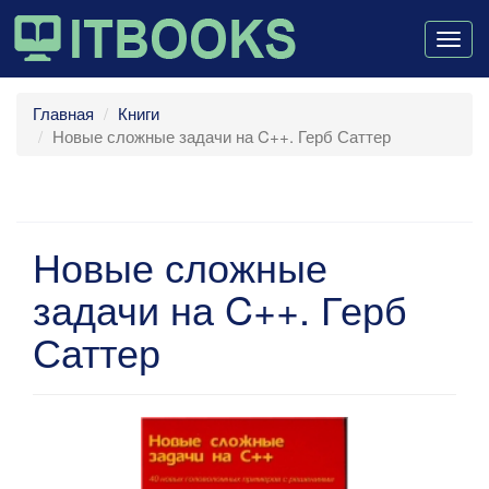
Togg
navig
Главная
Книги
Новые сложные задачи на C++. Герб Саттер
Новые сложные
задачи на C++. Герб
Саттер