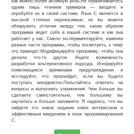
как можно более активную роль.Не ограничивайтесь
одним лишь чте­нием примеров — вводите и
опробуйте их в своей системе. Язык С является в
высокой степени переносимым, но вы можете
обнаружить отличия между тем, каким образом
программа ведет себя в вашей системе и как она
работает у нас. Смело эксперимен­тируйте, изменяя
разные части программы, чтобы посмотреть, к чему
это приведет.Модифицируйте программу, чтобы она
делала что-то другое. Ищите возможность
разработки альтернативного подхода. Игнорируйте
появляющиеся временами пре­дупреждения и
исследуйте, что произойдет, если вы будете
поступать некорректно.Попытайтесь ответить на
вопросы и выполнить упражнения. Чем больше вы
сделаете самостоятельно, тем большему вы
научитесь и больше запомните. Я надеюсь, что вы
найдете это новое издание книги интересным и
эффективным введением в язык программирования
С.