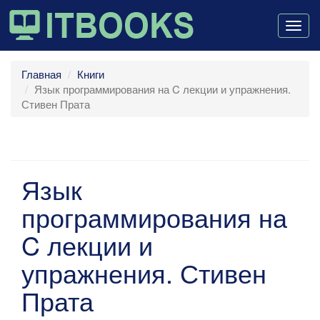
Togg
navig
Главная
Книги
Язык программирования на C лекции и упражнения.
Стивен Прата
Язык
программирования на
C лекции и
упражнения. Стивен
Прата