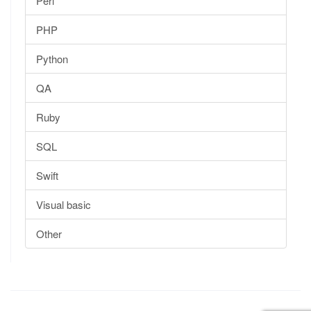
Perl
PHP
Python
QA
Ruby
SQL
Swift
Visual basic
Other