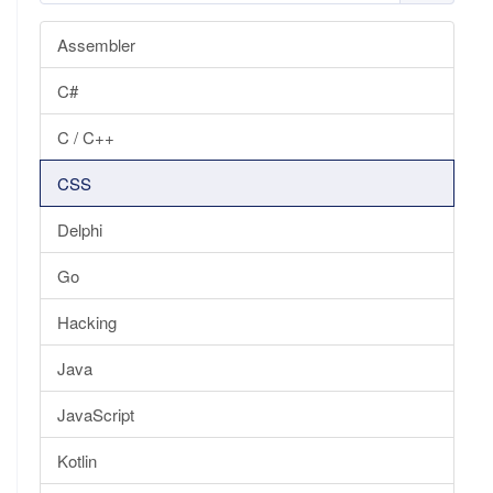
Assembler
C#
C / C++
CSS
Delphi
Go
Hacking
Java
JavaScript
Kotlin