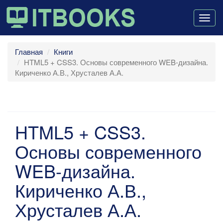
Togg
navig
Главная
Книги
HTML5 + CSS3. Основы современного WEB-дизайна.
Кириченко А.В., Хрусталев А.А.
HTML5 + CSS3.
Основы современного
WEB-дизайна.
Кириченко А.В.,
Хрусталев А.А.