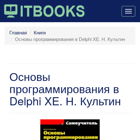
Togg
navig
Главная
Книги
Основы программирования в Delphi XE. Н. Культин
Основы
программирования в
Delphi XE. Н. Культин