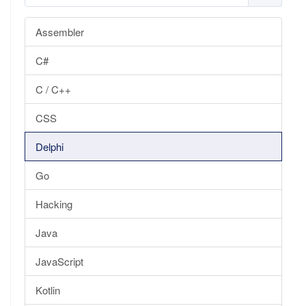
Assembler
C#
C / C++
CSS
Delphi
Go
Hacking
Java
JavaScript
Kotlin