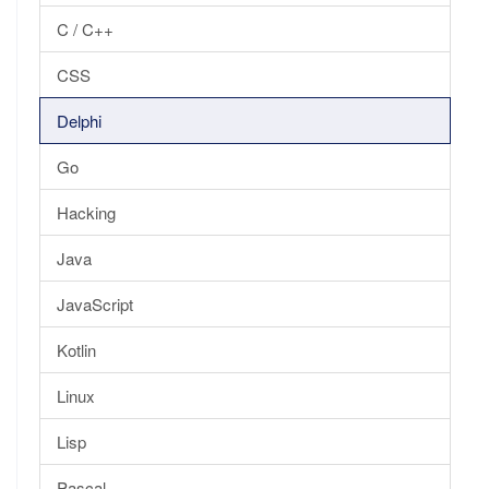
C / C++
CSS
Delphi
Go
Hacking
Java
JavaScript
Kotlin
Linux
Lisp
Pascal