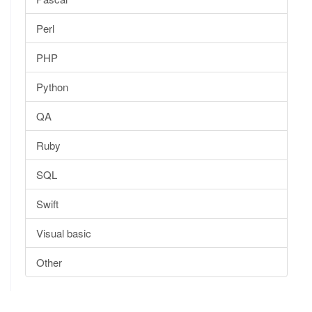
Perl
PHP
Python
QA
Ruby
SQL
Swift
Visual basic
Other