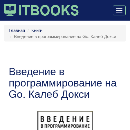
Togg
navig
Главная
Книги
Введение в программирование на Go. Калеб Докси
Введение в
программирование на
Go. Калеб Докси