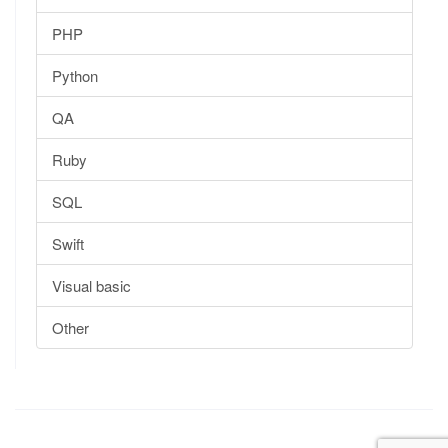
PHP
Python
QA
Ruby
SQL
Swift
Visual basic
Other