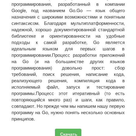
программирования, разработанный в компании
Google, под названием Go.Go — язык общего
назначения с широкими возможностями и понятным
синтаксисом. Благодаря мультиплатформенности,
надежной, хорошо документированной стандартной
библиотеке и ориентированности на удобные
подходы к самой разработке, Go является
идеальным языком для первых шагов в
программировании.Процесс разработки приложений
на Go (и на большинстве других языков
программирования) довольно прост: сбор
требований, поиск решения, написание кода,
реализующего решения, компиляция кода в
исполняемый файл, запуск и тестирование
программы.Процесс этот итеративный (то есть
повторяющийся много раз) и шаги, как правило,
совпадают. Но прежде чем мы напишем нашу первую
программу на Go, нужно понять несколько основных
принципов.
Скачать