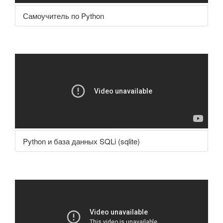
Самоучитель по Python
Python и база данных SQLi (sqlite)