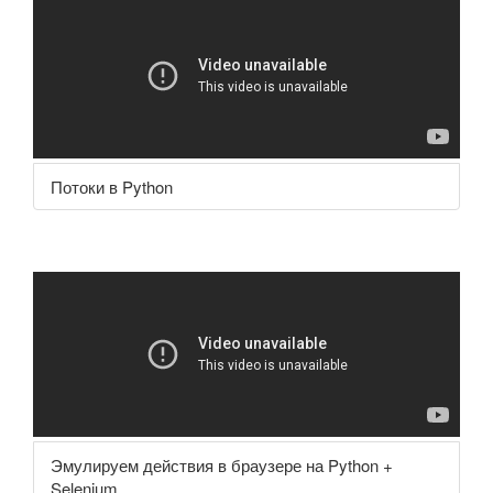
Потоки в Python
Эмулируем действия в браузере на Python +
Selenium