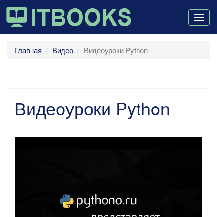
Togg
navig
Главная
Видео
Видеоуроки Python
Видеоуроки Python