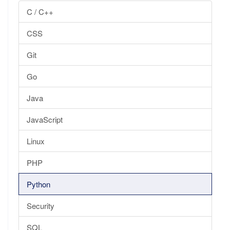
C / C++
CSS
Git
Go
Java
JavaScript
Linux
PHP
Python
Security
SQL