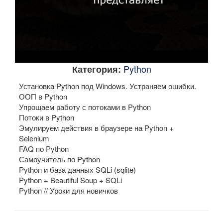
Python
Категория:
Установка Python под Windows. Устраняем ошибки.
ООП в Python
Упрощаем работу с потоками в Python
Потоки в Python
Эмулируем действия в браузере на Python +
Selenium
FAQ по Python
Самоучитель по Python
Python и база данных SQLi (sqlite)
Python + Beautiful Soup + SQLi
Python // Уроки для новичков