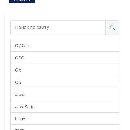
C / C++
CSS
Git
Go
Java
JavaScript
Linux