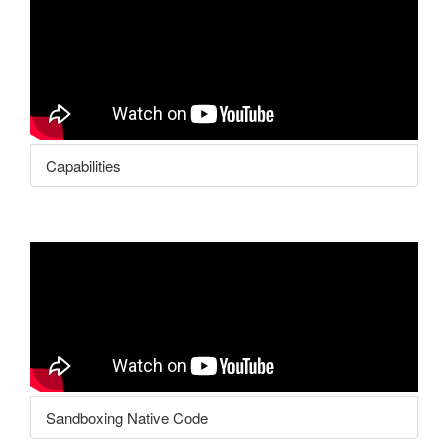
Capabilities
Sandboxing Native Code