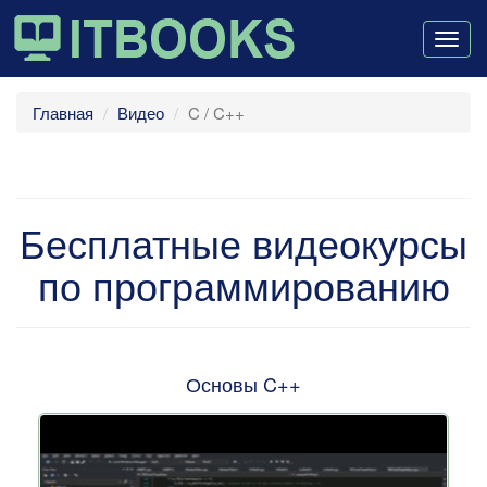
Togg
navig
Главная
Видео
C / C++
Бесплатные видеокурсы
по программированию
Основы C++