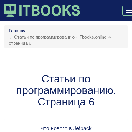
T
n
Главная
Статьи по программированию - ITbooks.online ➜
страница 6
Статьи по
программированию.
Страница 6
Что нового в Jetpack