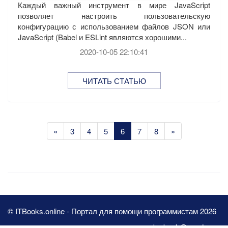
Каждый важный инструмент в мире JavaScript
позволяет настроить пользовательскую
конфигурацию с использованием файлов JSON или
JavaScript (Babel и ESLint являются хорошими...
2020-10-05 22:10:41
ЧИТАТЬ СТАТЬЮ
«
3
4
5
6
7
8
»
© ITBooks.online - Портал для помощи программистам 2026
pbn.book@yandex.ru