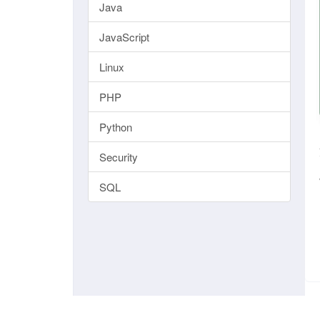
Java
JavaScript
Linux
PHP
Python
Security
SQL