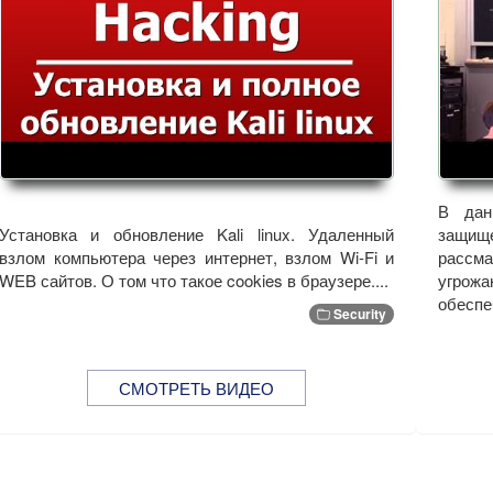
В дан
Установка и обновление Kali linux. Удаленный
защи
взлом компьютера через интернет, взлом Wi-Fi и
рассма
WEB сайтов. О том что такое cookies в браузере....
угрож
обеспе
Security
СМОТРЕТЬ ВИДЕО