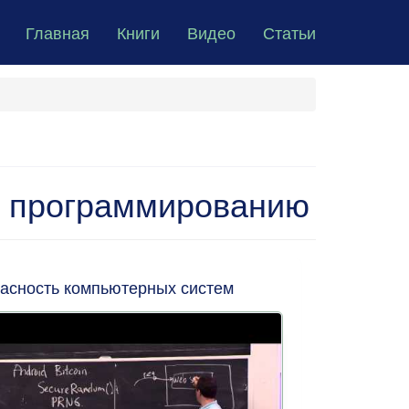
Главная
Книги
Видео
Статьи
о программированию
асность компьютерных систем