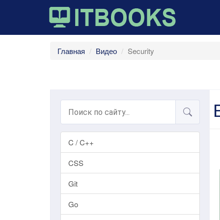
Главная
Видео
Security
C / C++
CSS
Git
Go