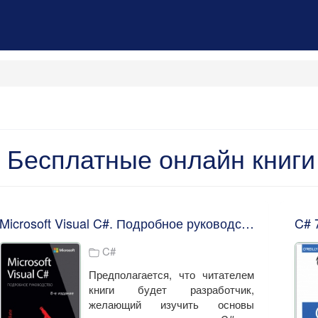
Бесплатные онлайн книги
Microsoft Visual C#. Подробное руководство. Джон Шарп
C#
Предполагается, что читателем
книги будет разработчик,
желающий изучить основы