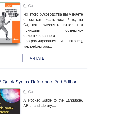
C#
Из этого руководства вы узнаете
о том, как писать чистый код на
C#, как применять паттерны и
принципы объектно-
ориентированного
программирования и, наконец,
как рефактори...
ЧИТАТЬ
C# 7 Quick Syntax Reference. 2nd Edition. M. Olsson
C#
A Pocket Guide to the Language,
APIs, and Library....