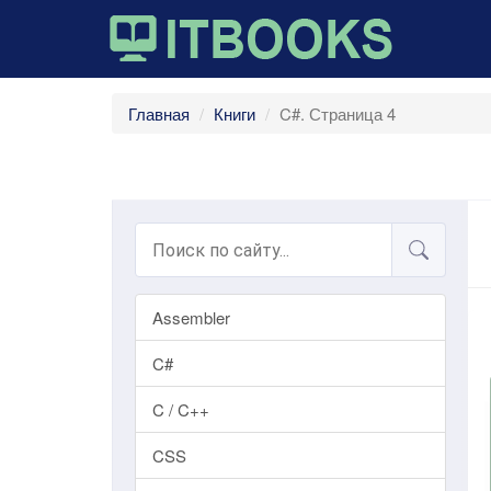
Главная
Книги
C#. Страница 4
Assembler
C#
C / C++
CSS