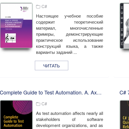
C#
Настоящее учебное пособие
содержит теоретический
материал, многочисленные
примеры, демонстрирующие
практическое использование
конструкций языка, а также
варианты заданий ...
ЧИТАТЬ
Complete Guide to Test Automation. A. Axelrod
C#
As test automation affects nearly all
stakeholders of software
development organizations, and as