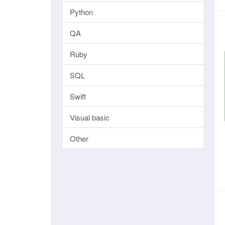
Python
QA
Ruby
SQL
Swift
Visual basic
Other