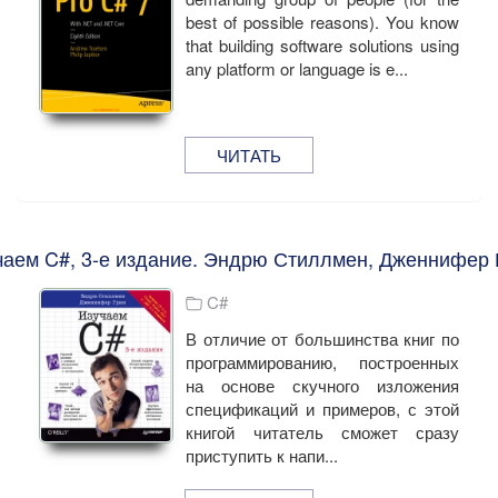
best of possible reasons). You know
that building software solutions using
any platform or language is e...
ЧИТАТЬ
чаем C#, 3-е издание. Эндрю Стиллмен, Дженнифер 
C#
В отличие от большинства книг по
программированию, построенных
на основе скучного изложения
спецификаций и примеров, с этой
книгой читатель сможет сразу
приступить к напи...