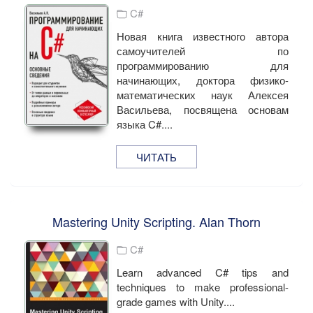
C#
Новая книга известного автора
самоучителей по
программированию для
начинающих, доктора физико-
математических наук Алексея
Васильева, посвящена основам
языка C#....
ЧИТАТЬ
Mastering Unity Scripting. Alan Thorn
C#
Learn advanced C# tips and
techniques to make professional-
grade games with Unity....