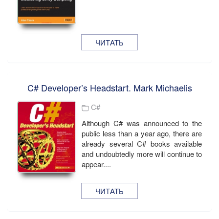
ЧИТАТЬ
C# Developer’s Headstart. Mark Michaelis
C#
Although C# was announced to the
public less than a year ago, there are
already several C# books available
and undoubtedly more will continue to
appear....
ЧИТАТЬ