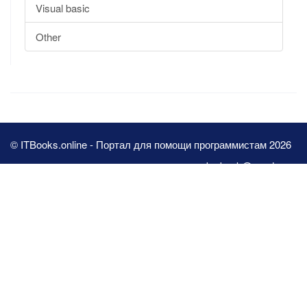
Visual basic
Other
© ITBooks.online - Портал для помощи программистам 2026
pbn.book@yandex.ru