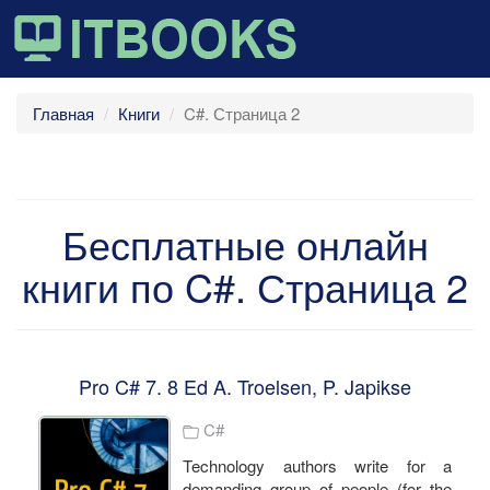
Главная
Книги
C#. Страница 2
Бесплатные онлайн
книги по C#. Страница 2
Pro C# 7. 8 Ed A. Troelsen, P. Japikse
C#
Technology authors write for a
demanding group of people (for the