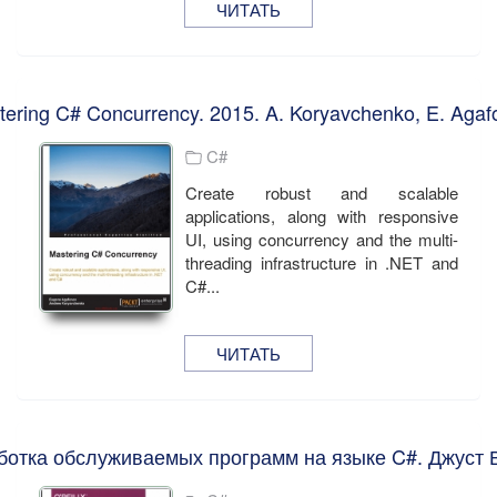
ЧИТАТЬ
tering C# Concurrency. 2015. A. Koryavchenko, E. Agaf
C#
Create robust and scalable
applications, along with responsive
UI, using concurrency and the multi-
threading infrastructure in .NET and
C#...
ЧИТАТЬ
ботка обслуживаемых программ на языке C#. Джуст 