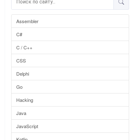
Assembler
C#
C / C++
CSS
Delphi
Go
Hacking
Java
JavaScript
Kotlin