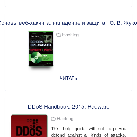
сновы веб-хакинга: нападение и защита. Ю. В. Жук
Hacking
...
ЧИТАТЬ
DDoS Handbook. 2015. Radware
Hacking
This help guide will not help you
defend against all kinds of attacks,