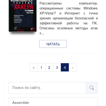
Рассмотрены компьютер,
операционные системы Windows
XP/Vista/7 и Интернет с точки
зрения организации безопасной и
эффективной работы на ПК.
Описаны основные методы атак
х...
ЧИТАТЬ
«
1
2
3
4
»
Assembler