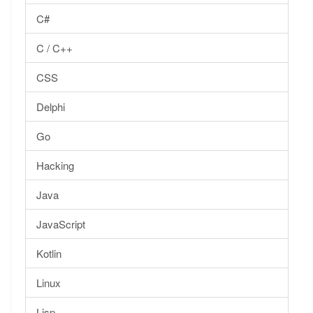
C#
C / C++
CSS
Delphi
Go
Hacking
Java
JavaScript
Kotlin
Linux
Lisp