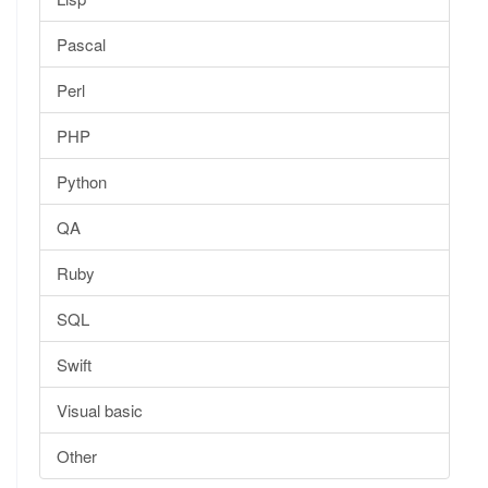
Pascal
Perl
PHP
Python
QA
Ruby
SQL
Swift
Visual basic
Other