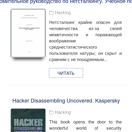
омительное руководство по нетсталкингу. Учебное п
Hacking
Нетсталкинг крайне опасен для
человечества из-за своей
меметичности и поражающей
воображение
среднестатистического
пользователя натуры; он скрыт и
сравним с не поощряемым...
ЧИТАТЬ
Hacker Disassembling Uncovered. Kaspersky
Hacking
This book opens the door to the
wonderful world of security