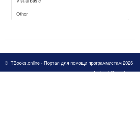
Visual basic
Other
© ITBooks.online - Портал для помощи программистам 2026
pbn.book@yandex.ru