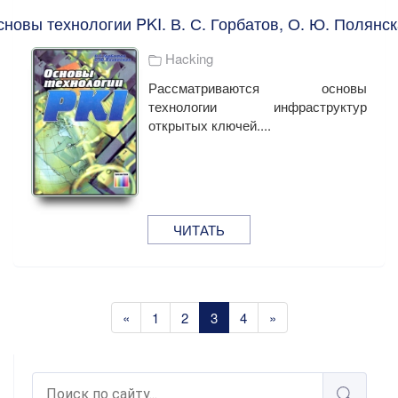
новы технологии PKI. В. С. Горбатов, О. Ю. Полянс
Hacking
Рассматриваются основы
технологии инфраструктур
открытых ключей....
ЧИТАТЬ
«
1
2
3
4
»