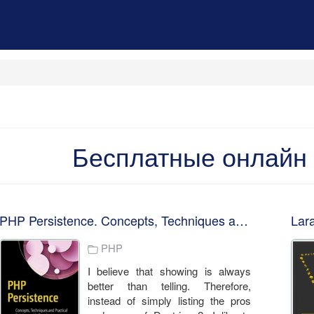
Бесплатные онлайн 
PHP Persistence. Concepts, Techniques and Practical Solutions with Doctrine. M. Romer
Lara
PHP
I believe that showing is always
better than telling. Therefore,
instead of simply listing the pros