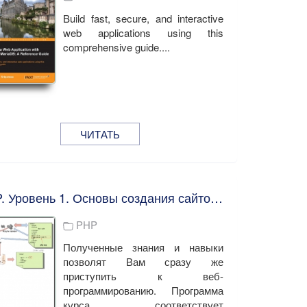
Build fast, secure, and interactive
web applications using this
comprehensive guide....
ЧИТАТЬ
PHP. Уровень 1. Основы создания сайтов. Игорь Борисов
PHP
Полученные знания и навыки
позволят Вам сразу же
приступить к веб-
программированию. Программа
курса соответствует