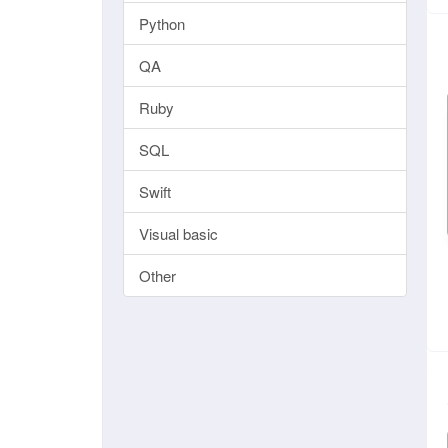
Python
QA
Ruby
SQL
Swift
Visual basic
Other