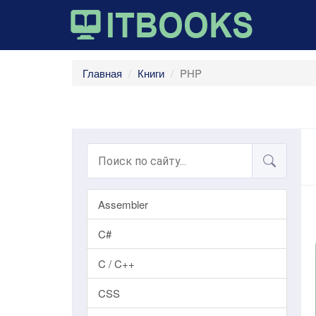
Главная
Книги
PHP
Assembler
C#
C / C++
CSS