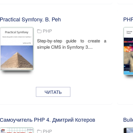
Practical Symfony. B. Peh
PHP
Step-by-step guide to create a
simple CMS in Symfony 3....
ЧИТАТЬ
Самоучитель PHP 4. Дмитрий Котеров
PHP