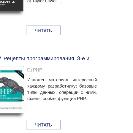
of Taylor Otwell....
ЧИТАТЬ
PHP. Рецепты программирования. 3-е издание. Д. Скляр, А. Трахтенберг
PHP
Изложен материал, интересный
каждому разработчику: базовые
типы данных, операции с ними,
файлы cookie, функции РНР...
ЧИТАТЬ