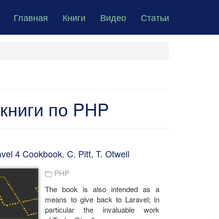
Главная
Книги
Видео
Статьи
книги по PHP
vel 4 Cookbook. C. Pitt, T. Otwell
PHP
The book is also intended as a
means to give back to Laravel; in
particular the invaluable work