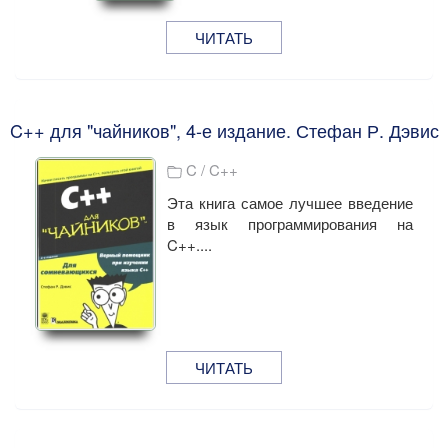
ЧИТАТЬ
C++ для "чайников", 4-е издание. Стефан Р. Дэвис
C / C++
Эта книга самое лучшее введение
в язык программирования на
C++....
ЧИТАТЬ