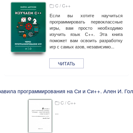
C / C++
Если вы хотите научиться
программировать первоклассные
игры, вам просто необходимо
изучить язык С++. Эта книга
поможет вам освоить разработку
игр с самых азов, независимо...
ЧИТАТЬ
авила программирования на Си и Си++. Ален И. Го
C / C++
...