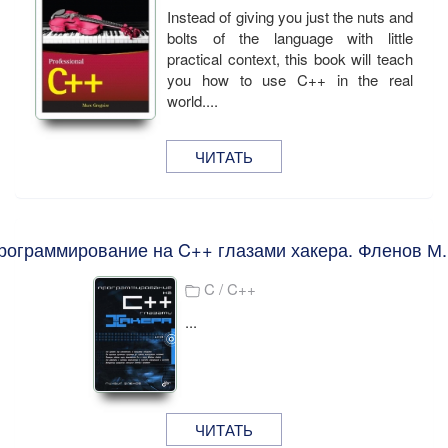
Instead of giving you just the nuts and
bolts of the language with little
practical context, this book will teach
you how to use C++ in the real
world....
ЧИТАТЬ
рограммирование на C++ глазами хакера. Фленов М.
C / C++
...
ЧИТАТЬ