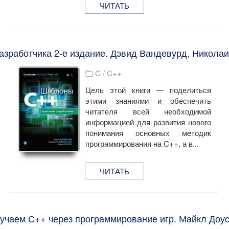
ЧИТАТЬ
зработчика 2-е издание. Дэвид Вандевурд, Николаи 
C / C++
Цель этой книги — поделиться
этими знаниями и обеспечить
читателя всей необходимой
информацией для развития нового
понимания основных методик
программирования на C++, а в...
ЧИТАТЬ
учаем С++ через программирование игр. Майкл Доу