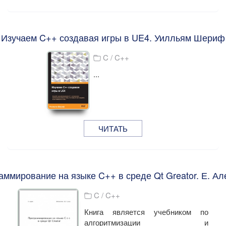
Изучаем C++ создавая игры в UE4. Уилльям Шериф
C / C++
...
ЧИТАТЬ
аммирование на языке C++ в среде Qt Greator. Е. Ал
C / C++
Книга является учебником по
алгоритмизации и