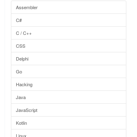
Assembler
C#
C / C++
CSS
Delphi
Go
Hacking
Java
JavaScript
Kotlin
Linux