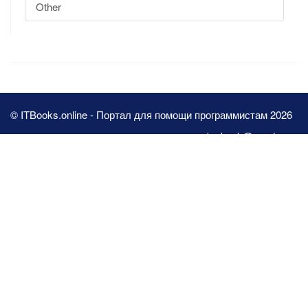
Other
© ITBooks.online - Портал для помощи программистам 2026
pbn.book@yandex.ru