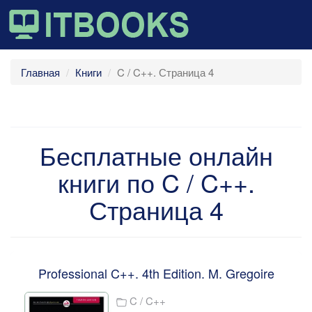
Главная
Книги
C / C++. Страница 4
Бесплатные онлайн
книги по C / C++.
Страница 4
Professional C++. 4th Edition. M. Gregoire
C / C++