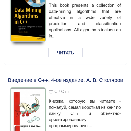
This book presents a collection of
data-mining algorithms that are
effective in a wide variety of
prediction and classification
applications. All algorithms include an
in...
ЧИТАТЬ
Введение в C++. 4-ое издание. А. В. Столяров
C / C++
Книжка, которую вы читаете -
пожалуй, самая короткая из книг по
языку C++ и объектно-
ориентированному
программированию....