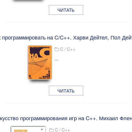
ЧИТАТЬ
к программировать на C/C++. Харви Дейтел, Пол Дей
C / C++
...
ЧИТАТЬ
кусство программирования игр на C++. Михаил Фле
C / C++