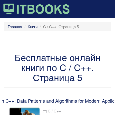
Главная
Книги
C / C++. Страница 5
Бесплатные онлайн
книги по C / C++.
Страница 5
 in C++: Data Patterns and Algorithms for Modern Applic
C / C++