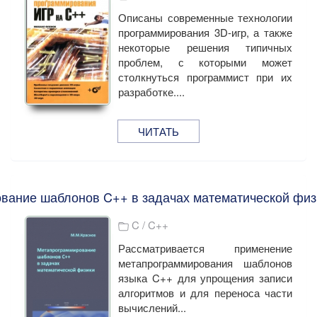
Описаны современные технологии
программирования 3D-игр, а также
некоторые решения типичных
проблем, с которыми может
столкнуться программист при их
разработке....
ЧИТАТЬ
вание шаблонов C++ в задачах математической физи
C / C++
Рассматривается применение
метапрограммирования шаблонов
языка C++ для упрощения записи
алгоритмов и для переноса части
вычислений...