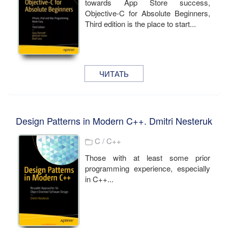
towards App Store success,
Objective-C for Absolute Beginners,
Third edition is the place to start...
ЧИТАТЬ
Design Patterns in Modern C++. Dmitri Nesteruk
C / C++
Those with at least some prior
programming experience, especially
in C++...