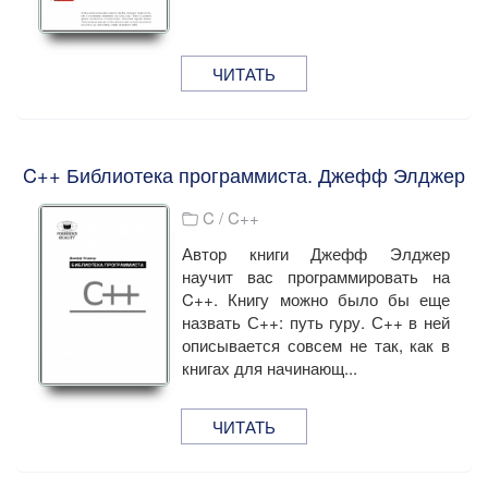
ЧИТАТЬ
C++ Библиотека программиста. Джефф Элджер
C / C++
Автор книги Джефф Элджер
научит вас программировать на
C++. Книгу можно было бы еще
назвать С++: путь гуру. С++ в ней
описывается совсем не так, как в
книгах для начинающ...
ЧИТАТЬ