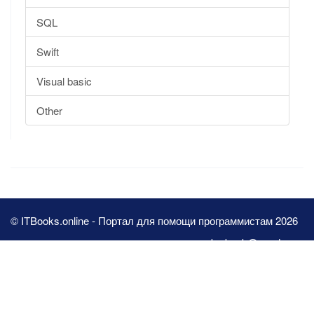
SQL
Swift
Visual basic
Other
© ITBooks.online - Портал для помощи программистам 2026
pbn.book@yandex.ru