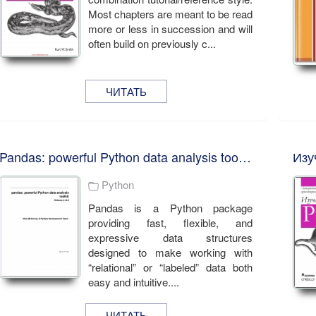
Most chapters are meant to be read
more or less in succession and will
often build on previously c...
ЧИТАТЬ
Pandas: powerful Python data analysis toolkit
Изу
Python
Pandas is a Python package
providing fast, flexible, and
expressive data structures
designed to make working with
“relational” or “labeled” data both
easy and intuitive....
ЧИТАТЬ