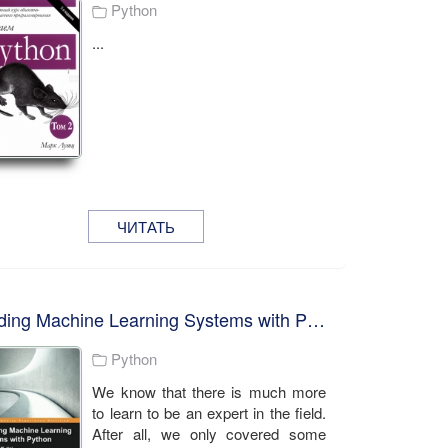
Python
...
ЧИТАТЬ
Building Machine Learning Systems with Python. Luis Pedro Coelho Willi Richert
Python
We know that there is much more
to learn to be an expert in the field.
After all, we only covered some