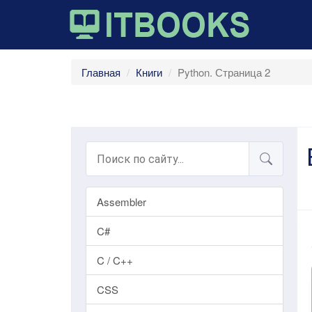
Главная
Книги
Python. Страница 2
Assembler
C#
C / C++
CSS