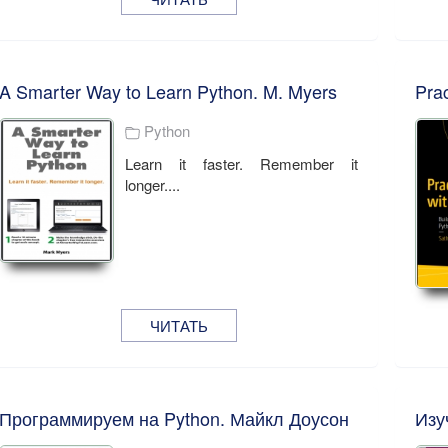
A Smarter Way to Learn Python. M. Myers
Python
Learn it faster. Remember it
longer....
ЧИТАТЬ
Программируем на Python. Майкл Доусон
Изу