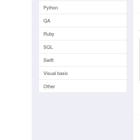
Python
QA
Ruby
SQL
Swift
Visual basic
Other