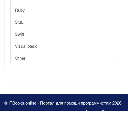
Ruby
SQL
Swift
Visual basic
Other
© ITBooks.online - Портал для помощи программистам 2026
pbn.book@yandex.ru