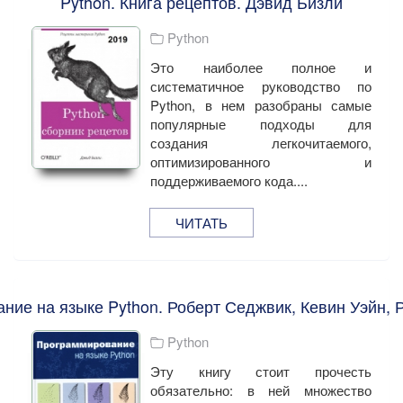
Python. Книга рецептов. Дэвид Бизли
Python
Это наиболее полное и
систематичное руководство по
Python, в нем разобраны самые
популярные подходы для
создания легкочитаемого,
оптимизированного и
поддерживаемого кода....
ЧИТАТЬ
ние на языке Python. Роберт Седжвик, Кевин Уэйн, 
Python
Эту книгу стоит прочесть
обязательно: в ней множество