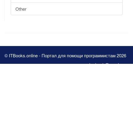
Other
© ITBooks.online - Портал для помощи программистам 2026
pbn.book@yandex.ru