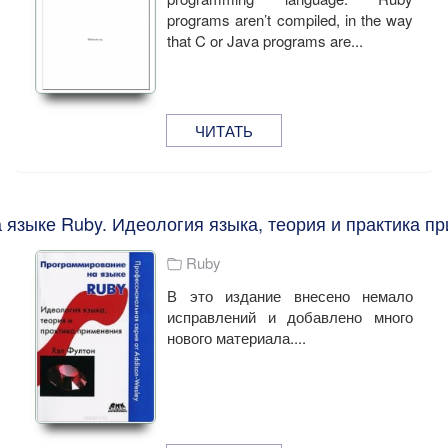
programs aren’t compiled, in the way
that C or Java programs are...
ЧИТАТЬ
языке Ruby. Идеология языка, теория и практика п
Ruby
В это издание внесено немало
исправлений и добавлено много
нового материала....