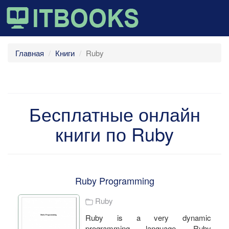
Главная
Книги
Ruby
Бесплатные онлайн
книги по Ruby
Ruby Programming
Ruby
Ruby is a very dynamic
programming language. Ruby