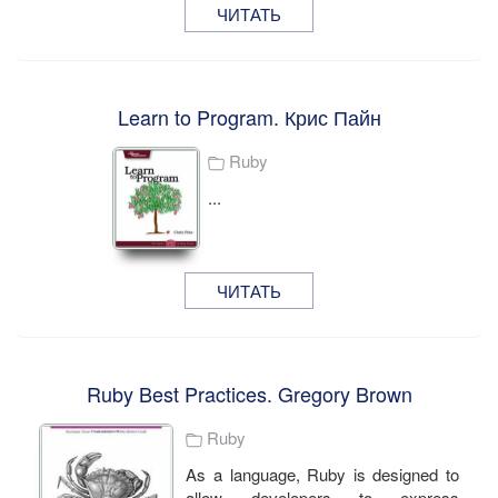
ЧИТАТЬ
Learn to Program. Крис Пайн
Ruby
...
ЧИТАТЬ
Ruby Best Practices. Gregory Brown
Ruby
As a language, Ruby is designed to
allow developers to express