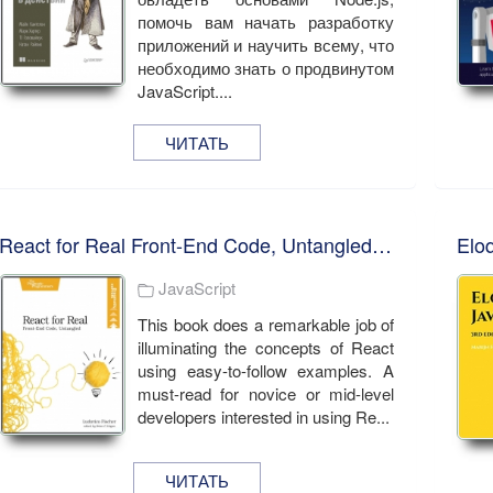
помочь вам начать разработку
приложений и научить всему, что
необходимо знать о продвинутом
JavaScript....
ЧИТАТЬ
React for Real Front-End Code, Untangled. L. Fischer
JavaScript
This book does a remarkable job of
illuminating the concepts of React
using easy-to-follow examples. A
must-read for novice or mid-level
developers interested in using Re...
ЧИТАТЬ