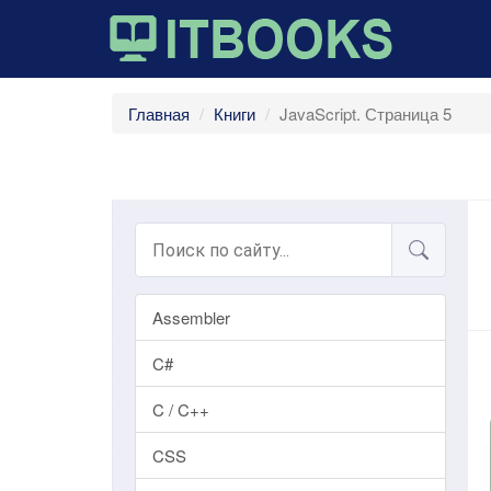
Главная
Книги
JavaScript. Страница 5
Assembler
C#
C / C++
CSS