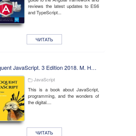
reviews the latest updates to ES6
and TypeScript...
ЧИТАТЬ
Eloquent JavaScript. 3 Edition 2018. M. Haverbeke
JavaScript
This is a book about JavaScript,
programming, and the wonders of
the digital....
ЧИТАТЬ