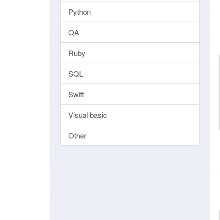
Python
QA
Ruby
SQL
Swift
Visual basic
Other