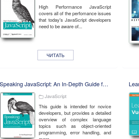
High Performance JavaScript
covers all of the perfomance issues
that today's JavaScript developers
need to be aware of...
ЧИТАТЬ
Speaking JavaScript: An In-Depth Guide for Programmers. Axel Rauschmayer
Lear
JavaScript
This guide is intended for novice
developers, but provides a detailed
overview of complex language
topics such as object-oriented
programming, error handling, and
more...