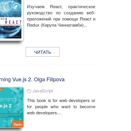
Изучаем React, практическое
руководство по созданию веб-
приложений при помощи React и
Redux (Кирупа Чиннатамби)...
ЧИТАТЬ
ning Vue.js 2. Olga Filipova
JavaScript
This book is for web developers or
for people who want to become
web developers....