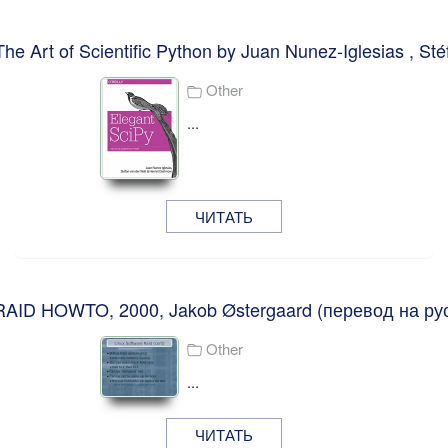
he Art of Scientific Python by Juan Nunez-Iglesias , Sté
Other
...
ЧИТАТЬ
RAID HOWTO, 2000, Jakob Østergaard (перевод на рус
Other
...
ЧИТАТЬ