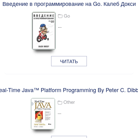
Введение в программирование на Go. Калеб Докси
Go
...
ЧИТАТЬ
eal-Time Java™ Platform Programming By Peter C. Dibb
Other
...