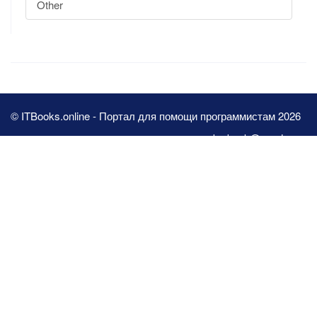
Other
© ITBooks.online - Портал для помощи программистам 2026
pbn.book@yandex.ru