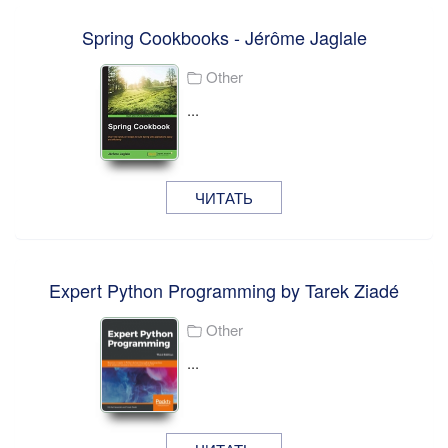
Spring Cookbooks - Jérôme Jaglale
Other
...
ЧИТАТЬ
Expert Python Programming by Tarek Ziadé
Other
...