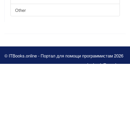
Other
© ITBooks.online - Портал для помощи программистам 2026
pbn.book@yandex.ru