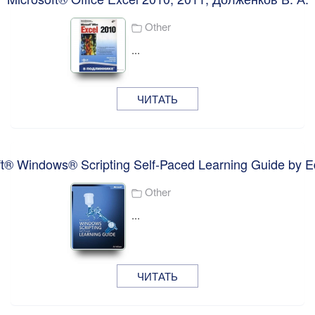
Other
...
ЧИТАТЬ
ft® Windows® Scripting Self-Paced Learning Guide by E
Other
...
ЧИТАТЬ