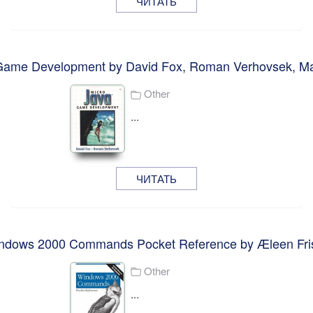
ЧИТАТЬ
ame Development by David Fox, Roman Verhovsek, Ma
Other
...
ЧИТАТЬ
ndows 2000 Commands Pocket Reference by Æleen Fri
Other
...